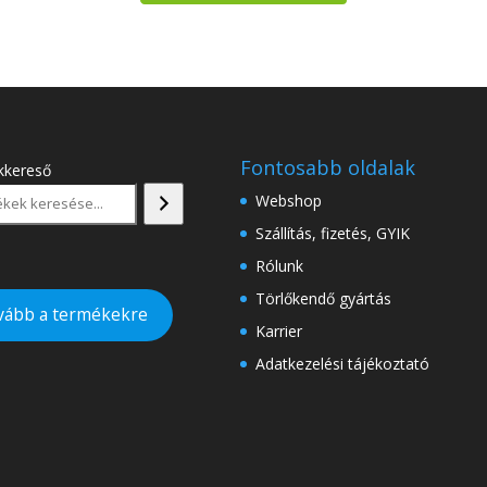
Fontosabb oldalak
kkereső
Webshop
Szállítás, fizetés, GYIK
Rólunk
Törlőkendő gyártás
vább a termékekre
Karrier
Adatkezelési tájékoztató