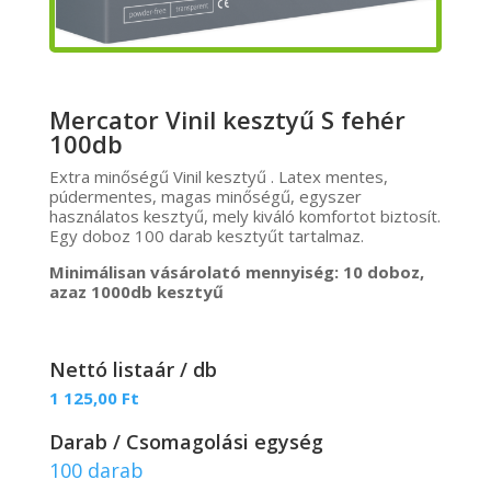
Mercator Vinil kesztyű S fehér
100db
Extra minőségű Vinil kesztyű . Latex mentes,
púdermentes, magas minőségű, egyszer
használatos kesztyű, mely kiváló komfortot biztosít.
Egy doboz 100 darab kesztyűt tartalmaz.
Minimálisan vásárolató mennyiség: 10 doboz,
azaz 1000db kesztyű
Nettó listaár / db
1 125,00
Ft
Darab / Csomagolási egység
100 darab