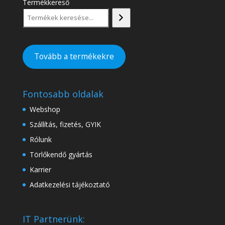
Termékkereső
Tovább a termékekre
Fontosabb oldalak
Webshop
Szállítás, fizetés, GYIK
Rólunk
Törlőkendő gyártás
Karrier
Adatkezelési tájékoztató
IT Partnerünk: