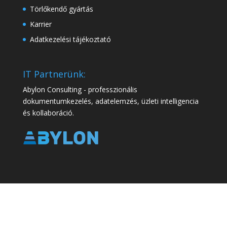
Törlőkendő gyártás
Karrier
Adatkezelési tájékoztató
IT Partnerünk:
Abylon Consulting - professzionális
dokumentumkezelés, adatelemzés, üzleti intelligencia
és kollaboráció.
Minden jog fenntartva. Sirenex Kft. 2025