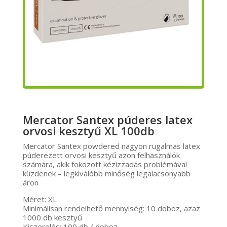
Mercator Santex púderes latex
orvosi kesztyű XL 100db
Mercator Santex powdered nagyon rugalmas latex
púderezett orvosi kesztyű azon felhasználók
számára, akik fokozott kézizzadás problémával
küzdenek – legkiválóbb minőség legalacsonyabb
áron
Méret: XL
Minimálisan rendelhető mennyiség: 10 doboz, azaz
1000 db kesztyű
Kiszerelés: 100 db / doboz