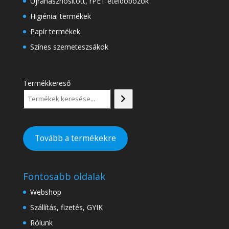
Újrahasznosított, rPET ételdobozok
Higiéniai termékek
Papír termékek
Színes szemeteszsákok
Termékkereső
Tovább a termékekre
Fontosabb oldalak
Webshop
Szállítás, fizetés, GYIK
Rólunk