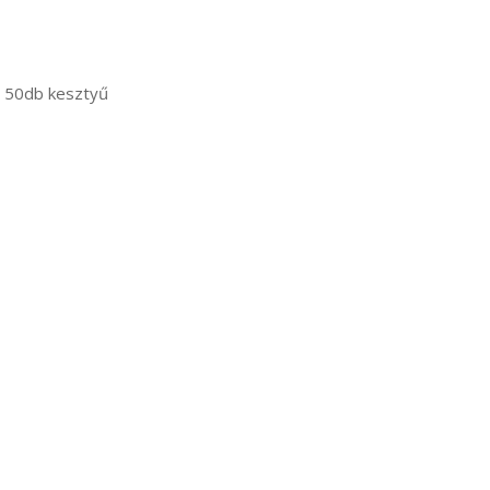
z 50db kesztyű