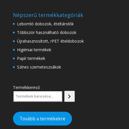
Népszerű termékkategóriák
Lebomló dobozok, ételtárolók
Többször használható dobozok
Újrahasznosított, rPET ételdobozok
Higiéniai termékek
Papír termékek
Színes szemeteszsákok
Termékkereső
Tovább a termékekre