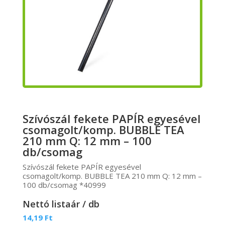
Szívószál fekete PAPÍR egyesével
csomagolt/komp. BUBBLE TEA
210 mm Q: 12 mm – 100
db/csomag
Szívószál fekete PAPÍR egyesével
csomagolt/komp. BUBBLE TEA 210 mm Q: 12 mm –
100 db/csomag *40999
Nettó listaár / db
14,19
Ft