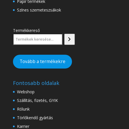
Papír termékek
Színes szemeteszsákok
Termékkereső
Tovább a termékekre
Fontosabb oldalak
Webshop
Szállítás, fizetés, GYIK
Rólunk
Törlőkendő gyártás
Karrier