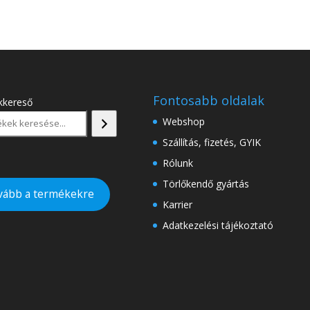
Fontosabb oldalak
kkereső
Webshop
Szállítás, fizetés, GYIK
Rólunk
Törlőkendő gyártás
vább a termékekre
Karrier
Adatkezelési tájékoztató