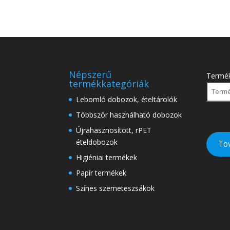
Népszerű
Termé
termékkategóriák
Lebomló dobozok, ételtárolók
Többször használható dobozok
Újrahasznosított, rPET
ételdobozok
To
Higiéniai termékek
Papír termékek
Színes szemeteszsákok