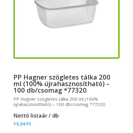
PP Hagner szögletes tálka 200
ml (100% újrahasznosítható) –
100 db/csomag *77320
PP Hagner szögletes tálka 200 ml (100%
újrahasznosítható) – 100 db/csomag *77320
Nettó listaár / db
13,34
Ft