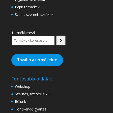
Papír termékek
Színes szemeteszsákok
Termékkereső
Tovább a termékekre
Fontosabb oldalak
Webshop
Szállítás, fizetés, GYIK
Rólunk
Törlőkendő gyártás