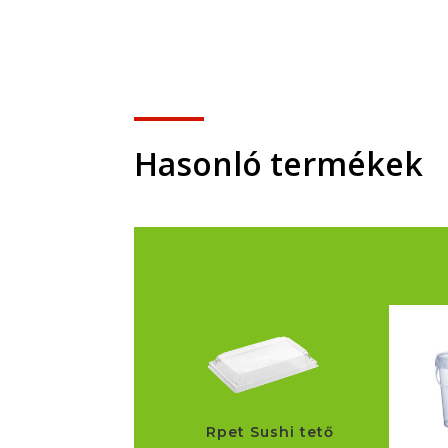
Hasonló termékek
Rpet Sushi tető