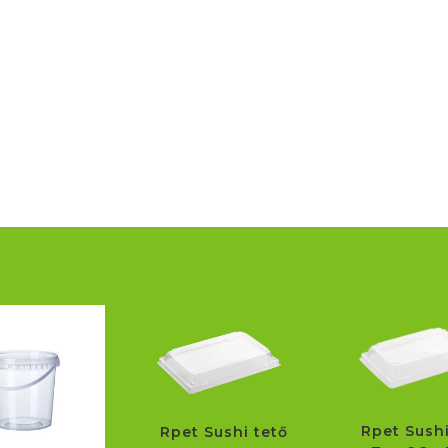
Rpet Sushi
Rpet Sushi tető