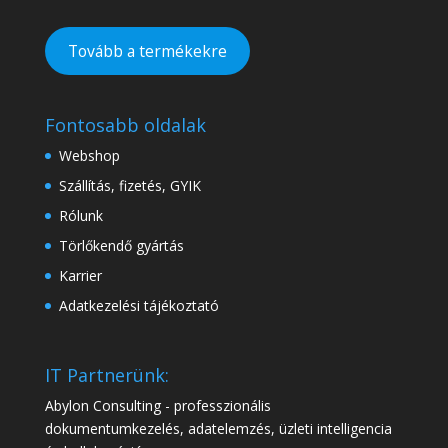
Tovább a termékekre
Fontosabb oldalak
Webshop
Szállítás, fizetés, GYIK
Rólunk
Törlőkendő gyártás
Karrier
Adatkezelési tájékoztató
IT Partnerünk:
Abylon Consulting - professzionális
dokumentumkezelés, adatelemzés, üzleti intelligencia