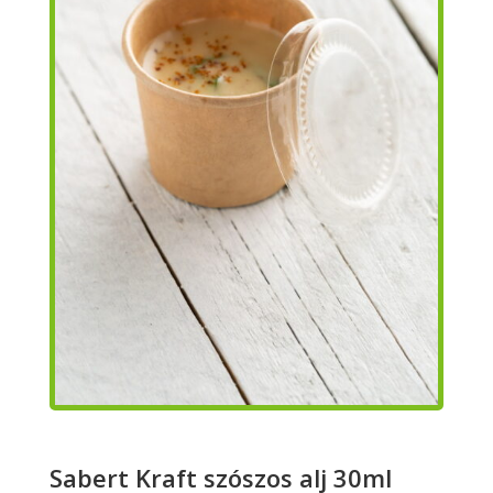
Sabert Kraft szószos alj 30ml