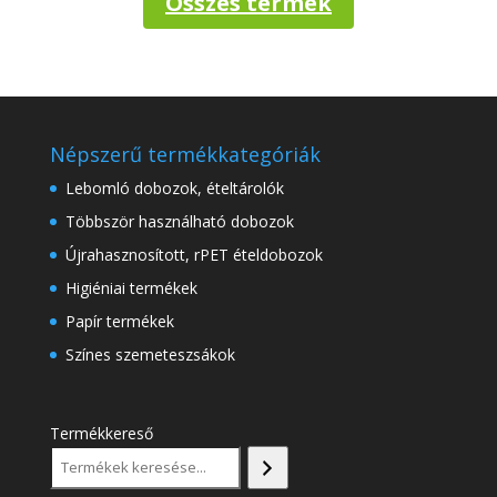
Összes termék
Népszerű termékkategóriák
Lebomló dobozok, ételtárolók
Többször használható dobozok
Újrahasznosított, rPET ételdobozok
Higiéniai termékek
Papír termékek
Színes szemeteszsákok
Termékkereső