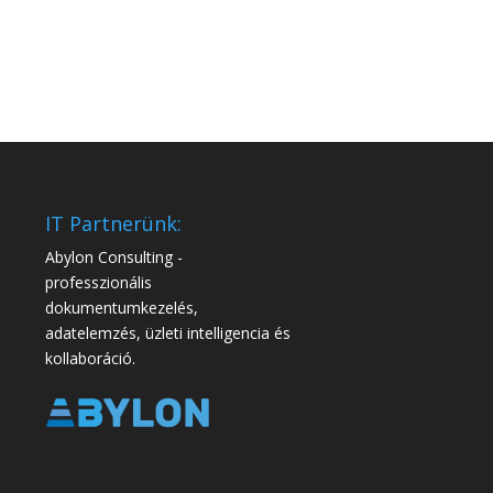
IT Partnerünk:
Abylon Consulting -
professzionális
dokumentumkezelés,
adatelemzés, üzleti intelligencia és
kollaboráció.