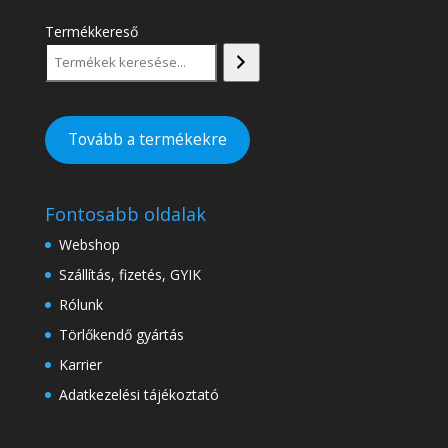
Termékkereső
Tovább a termékekre
Fontosabb oldalak
Webshop
Szállítás, fizetés, GYIK
Rólunk
Törlőkendő gyártás
Karrier
Adatkezelési tájékoztató