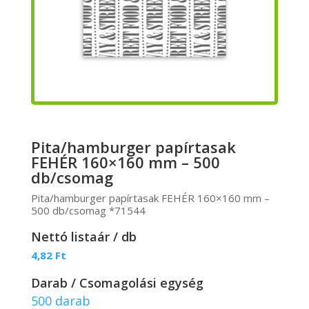
Pita/hamburger papírtasak
FEHÉR 160×160 mm – 500
db/csomag
Pita/hamburger papírtasak FEHÉR 160×160 mm –
500 db/csomag *71544
Nettó listaár / db
4,82
Ft
Darab / Csomagolási egység
500 darab