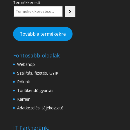
Termékkereső
Tovább a termékekre
Fontosabb oldalak
Webshop
Szállítás, fizetés, GYIK
Rólunk
Törlőkendő gyártás
Karrier
Adatkezelési tájékoztató
IT Partnerünk: