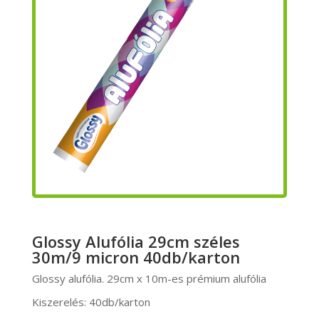
Glossy Alufólia 29cm széles
30m/9 micron 40db/karton
Glossy alufólia. 29cm x 10m-es prémium alufólia
Kiszerelés: 40db/karton