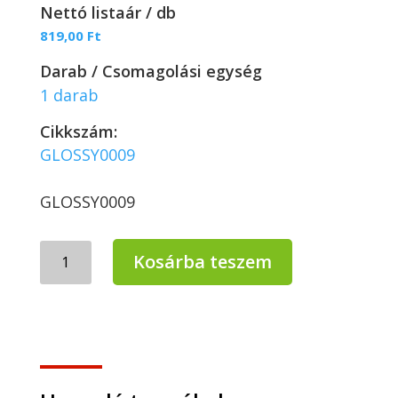
Nettó listaár / db
819,00
Ft
Darab / Csomagolási egység
1 darab
Cikkszám:
GLOSSY0009
GLOSSY0009
Glossy
Kosárba teszem
Alufólia
29cm
széles
30m/9
micron
40db/karton
mennyiség