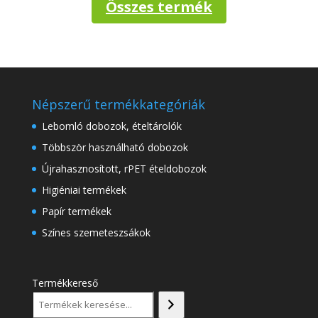
Összes termék
Népszerű termékkategóriák
Lebomló dobozok, ételtárolók
Többször használható dobozok
Újrahasznosított, rPET ételdobozok
Higiéniai termékek
Papír termékek
Színes szemeteszsákok
Termékkereső