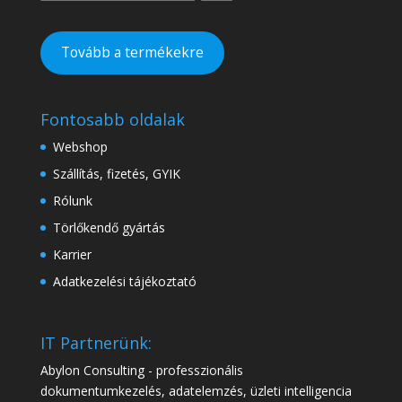
Tovább a termékekre
Fontosabb oldalak
Webshop
Szállítás, fizetés, GYIK
Rólunk
Törlőkendő gyártás
Karrier
Adatkezelési tájékoztató
IT Partnerünk:
Abylon Consulting - professzionális
dokumentumkezelés, adatelemzés, üzleti intelligencia