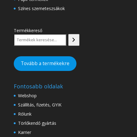
Színes szemeteszsákok
Termékkereső
Tovább a termékekre
Fontosabb oldalak
Webshop
Szállítás, fizetés, GYIK
Rólunk
Törlőkendő gyártás
Karrier